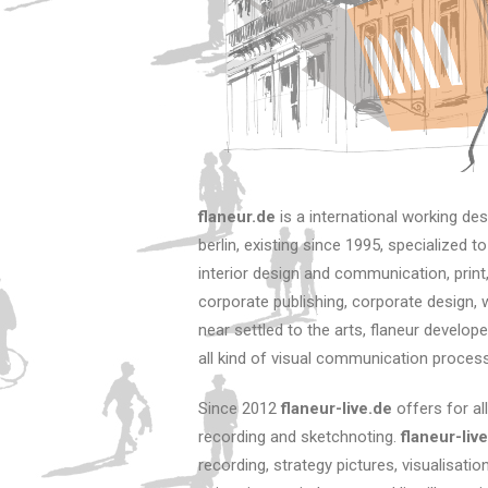
flaneur.de
is a international working de
berlin, existing since 1995, specialized to 
interior design and communication, print, 
corporate publishing, corporate design, we
near settled to the arts, flaneur develope
all kind of visual communication proces
Since 2012
flaneur-live.de
offers for al
recording and sketchnoting.
flaneur-liv
recording, strategy pictures, visualisati