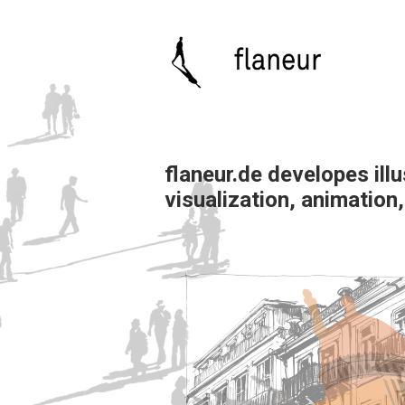
flaneur.de
developes illus
visualization, animation, 