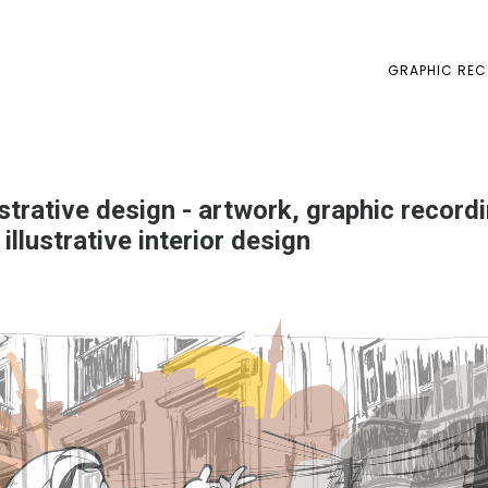
GRAPHIC REC
trative design - artwork, graphic recordin
illustrative interior design