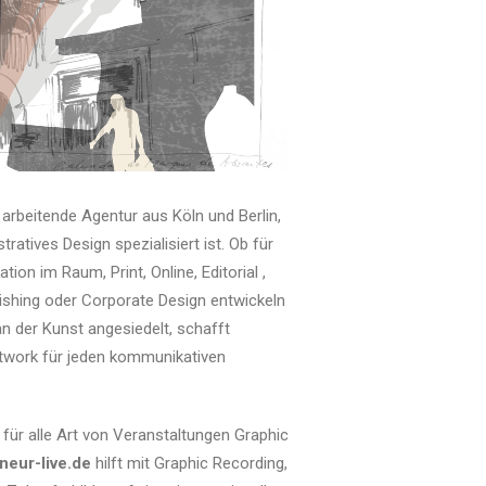
l arbeitende Agentur aus Köln und Berlin,
tratives Design spezialisiert ist. Ob für
n im Raum, Print, Online, Editorial ,
ishing oder Corporate Design entwickeln
an der Kunst angesiedelt, schafft
rtwork für jeden kommunikativen
für alle Art von Veranstaltungen Graphic
aneur-live.de
hilft mit Graphic Recording,