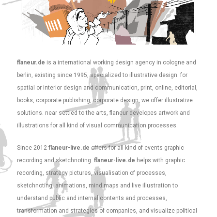
flaneur.de
is a international working design agency in cologne and
berlin, existing since 1995, specialized to illustrative design. for
spatial or interior design and communication, print, online, editorial,
books, corporate publishing, corporate design, we offer illustrative
solutions. near settled to the arts, flaneur developes artwork and
illustrations for all kind of visual communication processes.
Since 2012
flaneur-live.de
offers for all kind of events graphic
recording and sketchnoting.
flaneur-live.de
helps with graphic
recording, strategy pictures, visualisation of processes,
sketchnoting, animations, mind maps and live illustration to
understand public and internal contents and processes,
transformation and strategies of companies, and visualize political