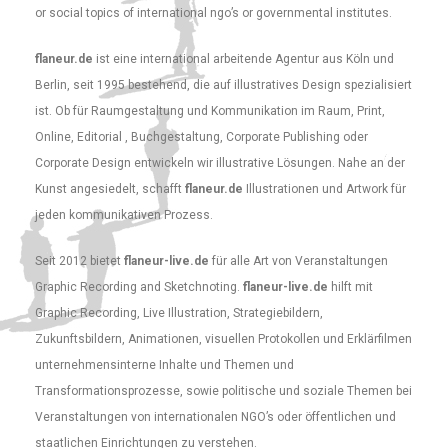
or social topics of international ngo’s or governmental institutes.
flaneur.de
ist eine international arbeitende Agentur aus Köln und
Berlin, seit 1995 bestehend, die auf illustratives Design spezialisiert
ist. Ob für Raumgestaltung und Kommunikation im Raum, Print,
Online, Editorial , Buchgestaltung, Corporate Publishing oder
Corporate Design entwickeln wir illustrative Lösungen. Nahe an der
Kunst angesiedelt, schafft
flaneur.de
Illustrationen und Artwork für
jeden kommunikativen Prozess.
Seit 2012 bietet
flaneur-live.de
für alle Art von Veranstaltungen
Graphic Recording and Sketchnoting.
flaneur-live.de
hilft mit
Graphic Recording, Live Illustration, Strategiebildern,
Zukunftsbildern, Animationen, visuellen Protokollen und Erklärfilmen
unternehmensinterne Inhalte und Themen und
Transformationsprozesse, sowie politische und soziale Themen bei
Veranstaltungen von internationalen NGO’s oder öffentlichen und
staatlichen Einrichtungen zu verstehen.