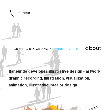
about
GRAPHIC RECORDING >
flaneur-live.de
flaneur.de
developes illustrative design - artwork,
graphic recording, illustration, visualization,
animation, illustrative interior design